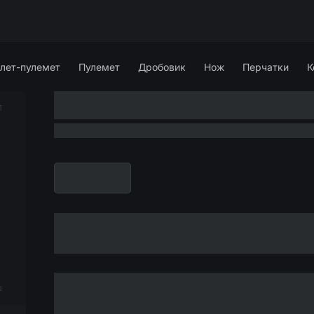
лет-пулемет
Пулемет
Дробовик
Нож
Перчатки
К