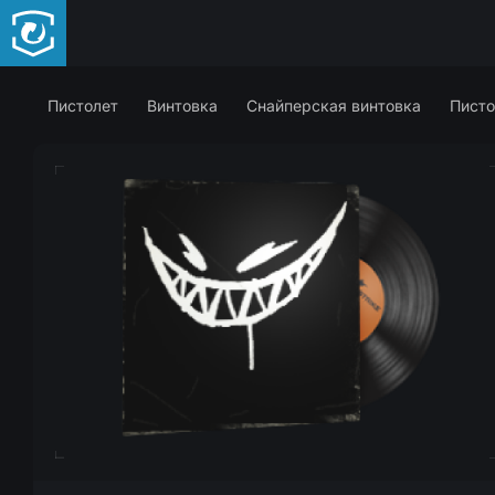
Пистолет
Винтовка
Снайперская винтовка
Писто