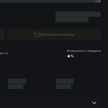
Добавить в корзину
Возможность передачи
am lvl:
%