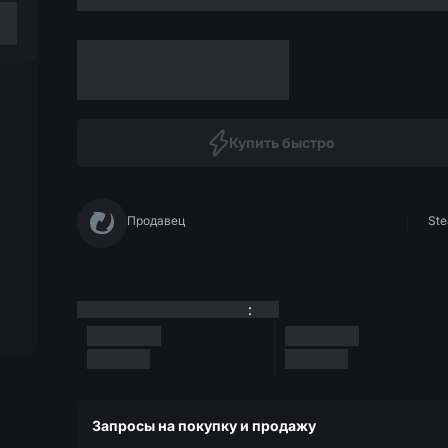
Купить быстро
Продавец
Ste
:
Запросы на покупку и продажу