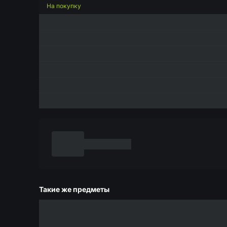
На покупку
Такие же предметы