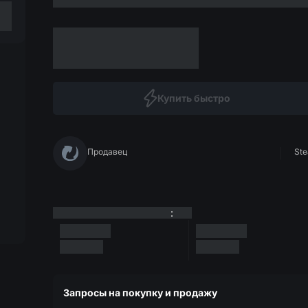
Купить быстро
Продавец
Ste
:
Запросы на покупку и продажу