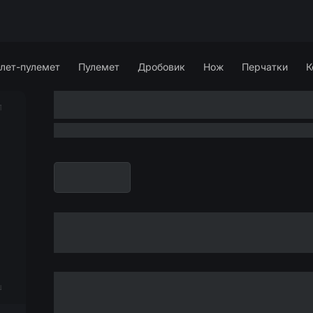
лет-пулемет
Пулемет
Дробовик
Нож
Перчатки
К