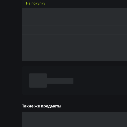
На покупку
Такие же предметы