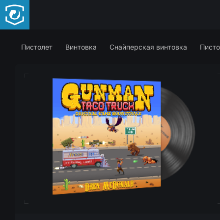
Пистолет
Винтовка
Снайперская винтовка
Писто