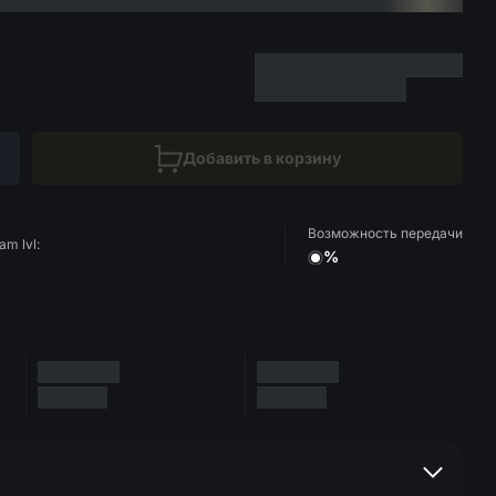
Добавить в корзину
Возможность передачи
am lvl:
%