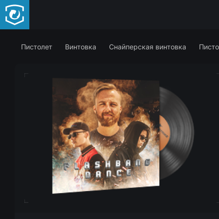
Пистолет
Винтовка
Снайперская винтовка
Писто