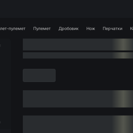
лет-пулемет
Пулемет
Дробовик
Нож
Перчатки
К