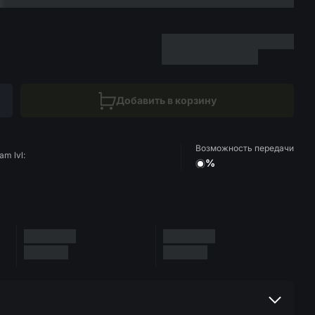
Добавить в корзину
Возможность передачи
am lvl:
%