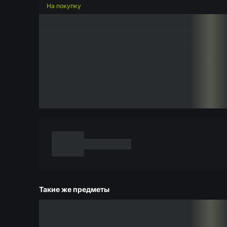
На покупку
Такие же предметы