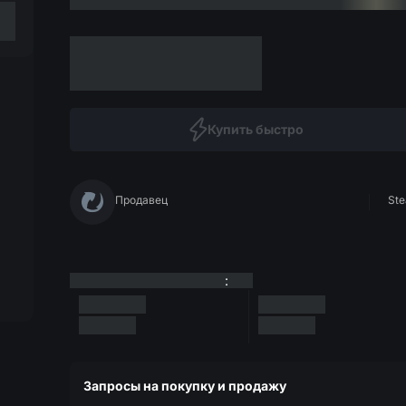
Купить быстро
Продавец
Ste
:
Запросы на покупку и продажу