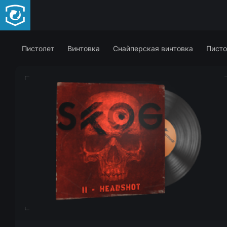
Пистолет
Винтовка
Снайперская винтовка
Писто