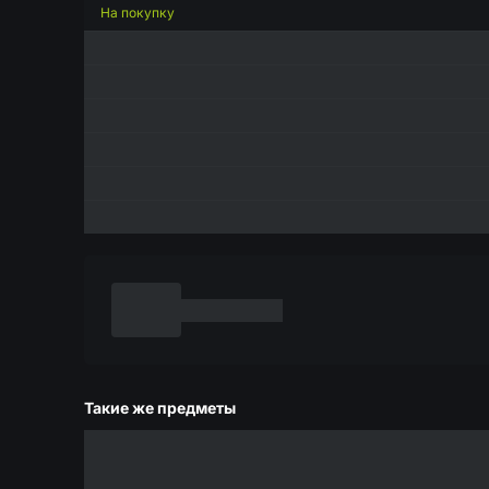
На покупку
Такие же предметы