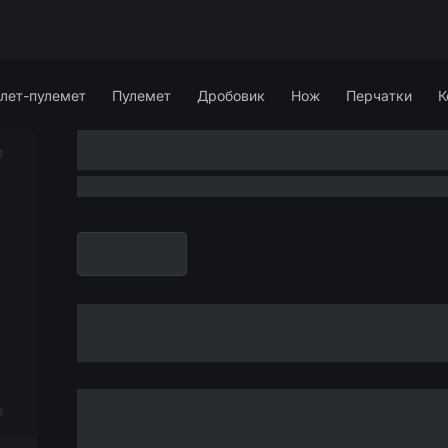
лет-пулемет
Пулемет
Дробовик
Нож
Перчатки
К