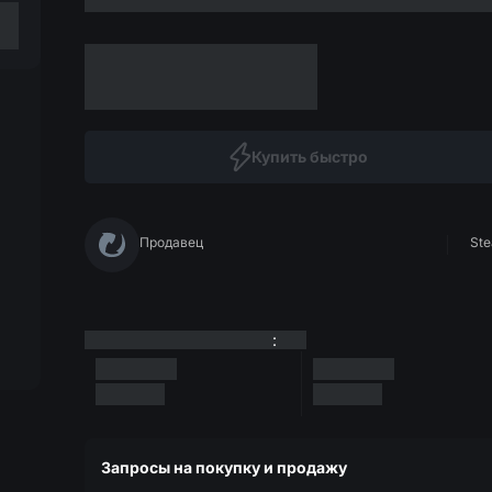
Купить быстро
Продавец
Ste
:
Запросы на покупку и продажу