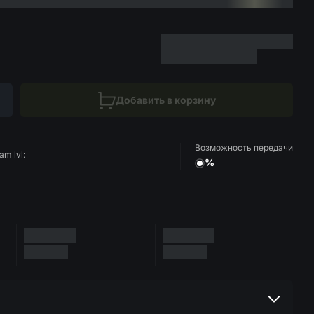
Добавить в корзину
Возможность передачи
am lvl:
%