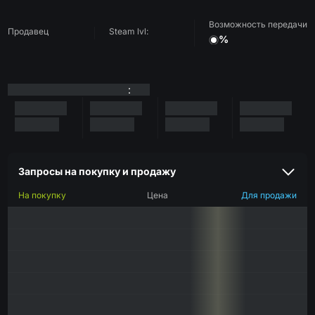
Возможность передачи
Продавец
Steam lvl:
%
:
Запросы на покупку и продажу
На покупку
Цена
Для продажи