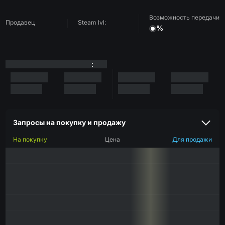
Возможность передачи
Продавец
Steam lvl:
%
:
Запросы на покупку и продажу
На покупку
Цена
Для продажи