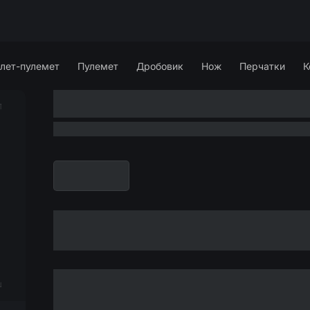
лет-пулемет
Пулемет
Дробовик
Нож
Перчатки
К