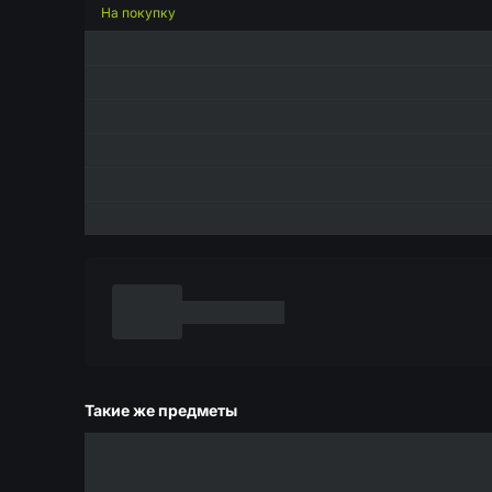
На покупку
Такие же предметы