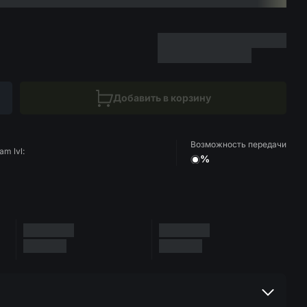
Добавить в корзину
Возможность передачи
am lvl:
%