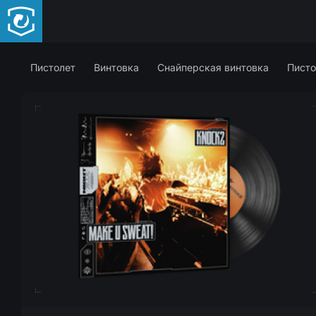
Пистолет
Винтовка
Снайперская винтовка
Писто