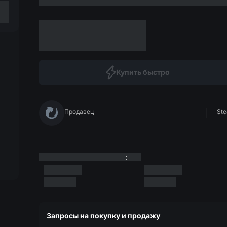
Купить быстро
Продавец
Ste
:
Запросы на покупку и продажу