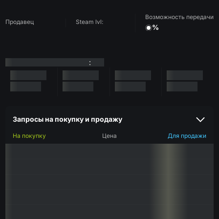
Возможность передачи
Продавец
Steam lvl:
%
:
Запросы на покупку и продажу
На покупку
Цена
Для продажи