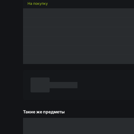
На покупку
Такие же предметы