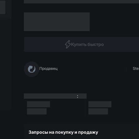
Купить быстро
Продавец
Ste
:
Запросы на покупку и продажу