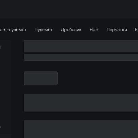
лет-пулемет
Пулемет
Дробовик
Нож
Перчатки
К