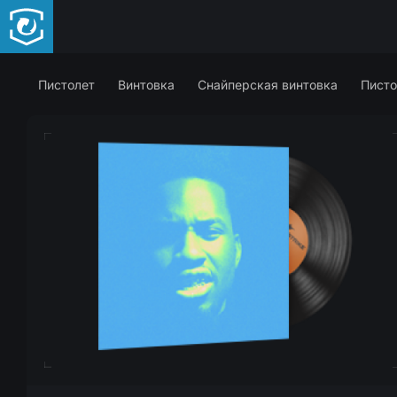
Пистолет
Винтовка
Снайперская винтовка
Писто