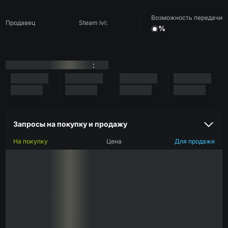
Возможность передачи
Продавец
Steam lvl:
%
:
Запросы на покупку и продажу
На покупку
Цена
Для продажи