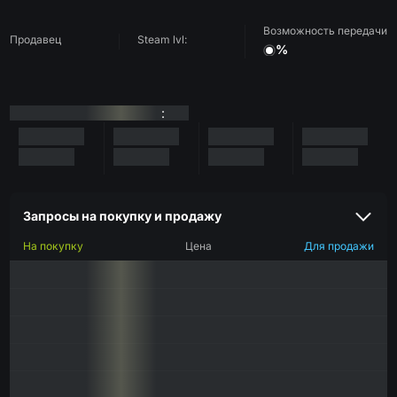
Возможность передачи
Продавец
Steam lvl:
%
:
Запросы на покупку и продажу
На покупку
Цена
Для продажи