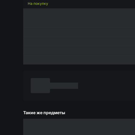
На покупку
Такие же предметы