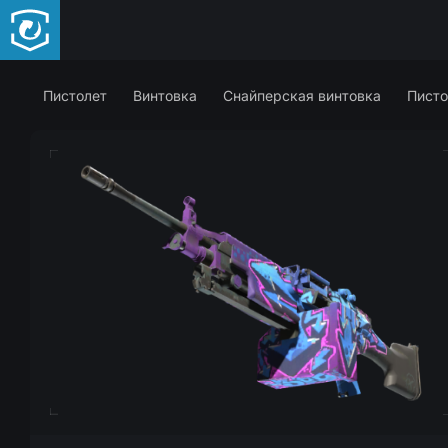
Пистолет
Винтовка
Снайперская винтовка
Писто