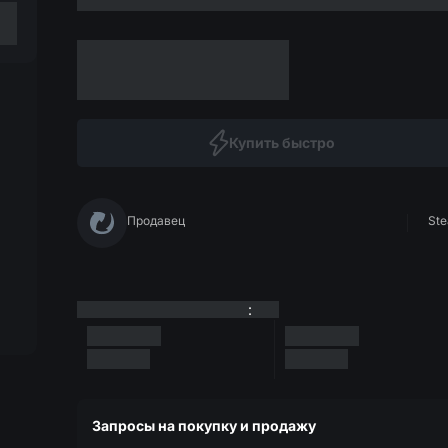
Купить быстро
Продавец
Ste
:
Запросы на покупку и продажу