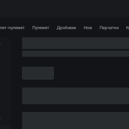
лет-пулемет
Пулемет
Дробовик
Нож
Перчатки
К