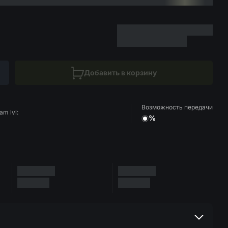
Добавить в корзину
Возможность передачи
am lvl:
%