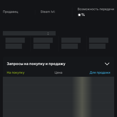
Возможность передачи
Продавец
Steam lvl:
%
:
Запросы на покупку и продажу
На покупку
Цена
Для продажи