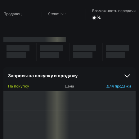
Возможность передачи
Продавец
Steam lvl:
%
:
Запросы на покупку и продажу
На покупку
Цена
Для продажи