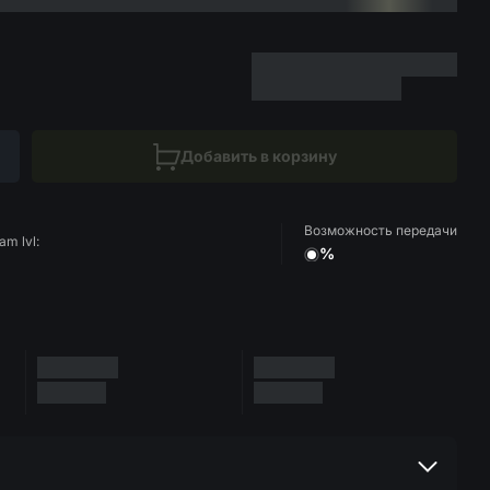
Добавить в корзину
Возможность передачи
am lvl:
%