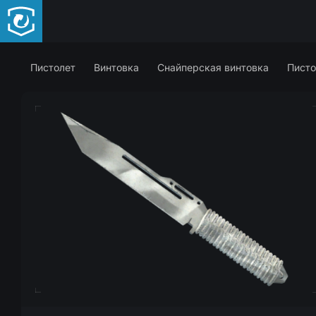
Пистолет
Винтовка
Снайперская винтовка
Писто