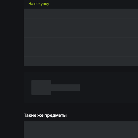
На покупку
Такие же предметы