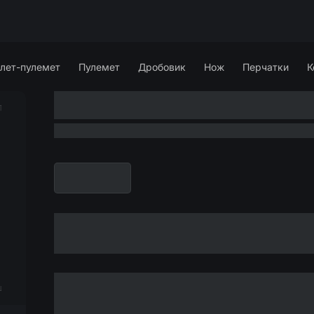
лет-пулемет
Пулемет
Дробовик
Нож
Перчатки
К