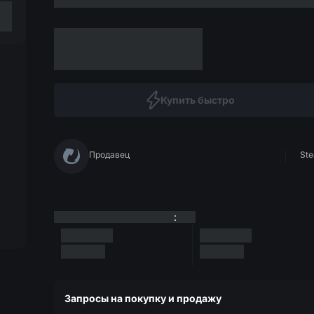
Купить быстро
Продавец
Ste
:
Запросы на покупку и продажу