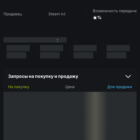
Возможность передачи
Продавец
Steam lvl:
%
:
Запросы на покупку и продажу
На покупку
Цена
Для продажи