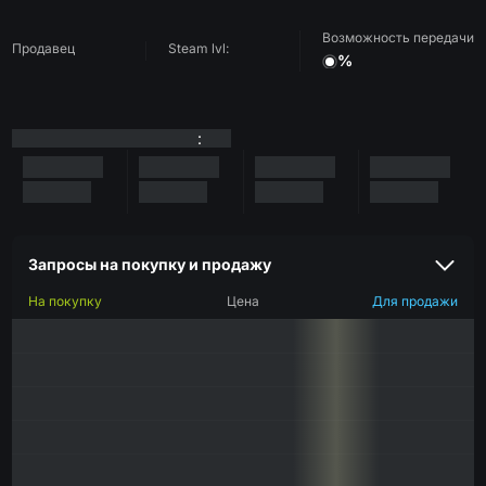
Возможность передачи
Продавец
Steam lvl:
%
:
Запросы на покупку и продажу
На покупку
Цена
Для продажи