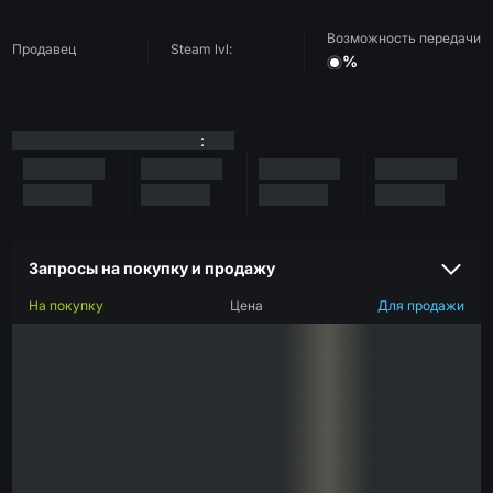
Возможность передачи
Продавец
Steam lvl:
%
:
Запросы на покупку и продажу
На покупку
Цена
Для продажи