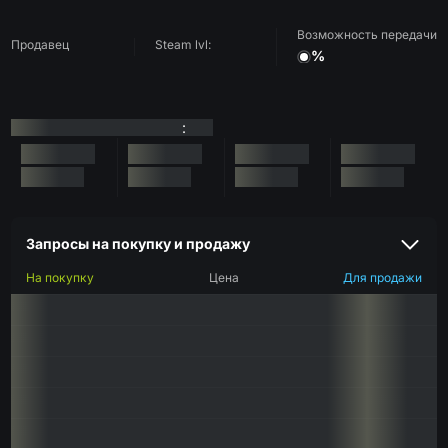
Возможность передачи
Продавец
Steam lvl:
%
:
Запросы на покупку и продажу
На покупку
Цена
Для продажи