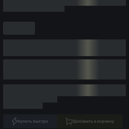
Купить быстро
Добавить в корзину