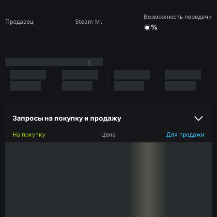
Возможность передачи
Продавец
Steam lvl:
%
:
Запросы на покупку и продажу
На покупку
Цена
Для продажи