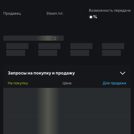
Возможность передачи
Продавец
Steam lvl:
%
:
Запросы на покупку и продажу
На покупку
Цена
Для продажи