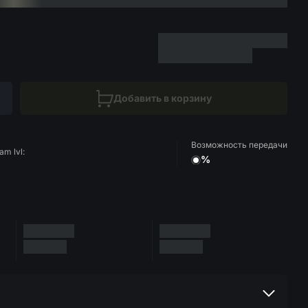
Добавить в корзину
Возможность передачи
am lvl:
%