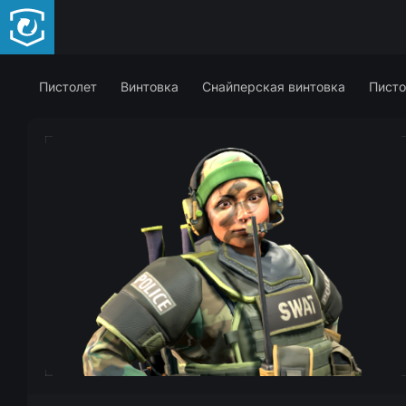
Пистолет
Винтовка
Снайперская винтовка
Писто