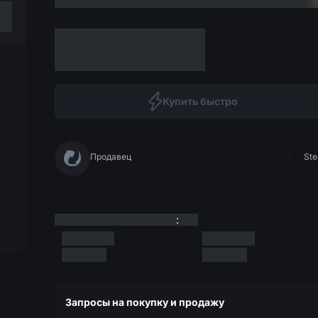
Купить быстро
Продавец
Ste
:
Запросы на покупку и продажу