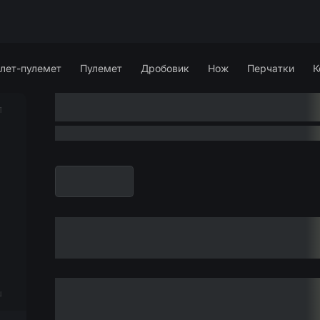
лет-пулемет
Пулемет
Дробовик
Нож
Перчатки
К