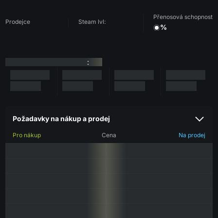
Přenosová schopnost
Prodejce
Steam lvl:
%
:
Požadavky na nákup a prodej
Pro nákup
Cena
Na prodej