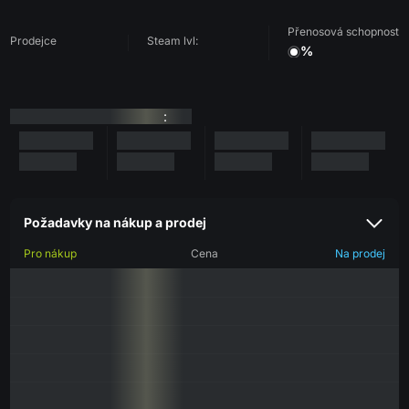
Přenosová schopnost
Prodejce
Steam lvl:
%
:
Požadavky na nákup a prodej
Pro nákup
Cena
Na prodej