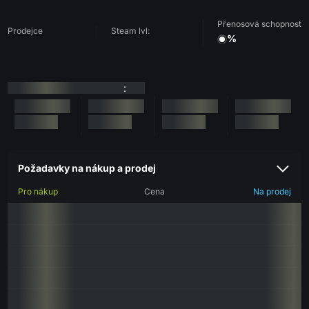
Přenosová schopnost
Prodejce
Steam lvl:
%
:
Požadavky na nákup a prodej
Pro nákup
Cena
Na prodej