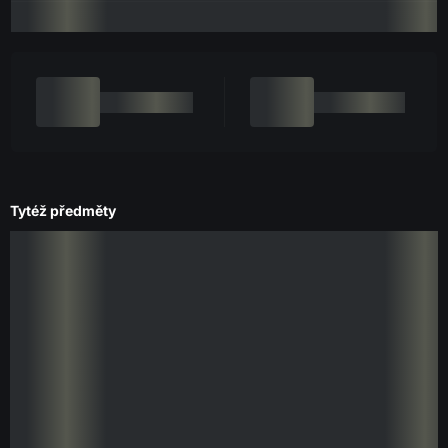
Tytéž předměty