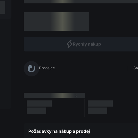
Rychlý nákup
Prodejce
St
:
Požadavky na nákup a prodej