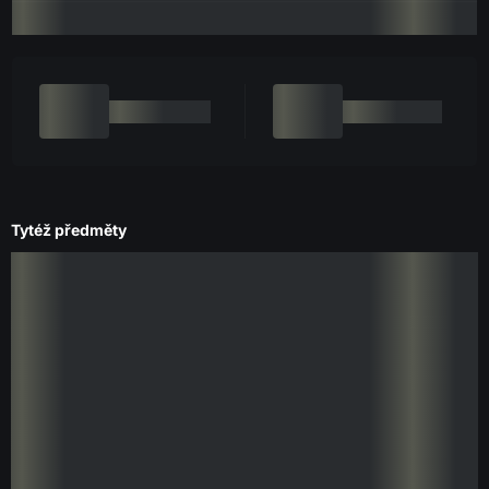
Tytéž předměty