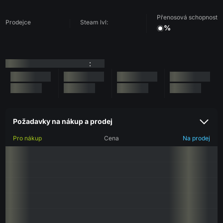
Přenosová schopnost
Prodejce
Steam lvl:
%
:
Požadavky na nákup a prodej
Pro nákup
Cena
Na prodej