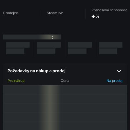
Přenosová schopnost
Prodejce
Steam lvl:
%
:
Požadavky na nákup a prodej
Pro nákup
Cena
Na prodej