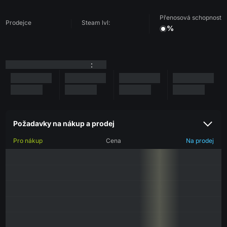
Přenosová schopnost
Prodejce
Steam lvl:
%
:
Požadavky na nákup a prodej
Pro nákup
Cena
Na prodej