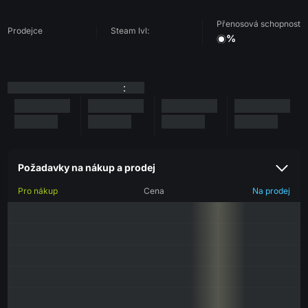
Přenosová schopnost
Prodejce
Steam lvl:
%
:
Požadavky na nákup a prodej
Pro nákup
Cena
Na prodej