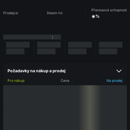
Přenosová schopnost
Prodejce
Steam lvl:
%
:
Požadavky na nákup a prodej
Pro nákup
Cena
Na prodej