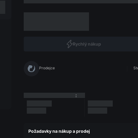
Rychlý nákup
Prodejce
St
:
Požadavky na nákup a prodej