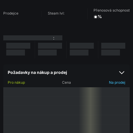
Přenosová schopnost
Prodejce
Steam lvl:
%
:
Požadavky na nákup a prodej
Pro nákup
Cena
Na prodej