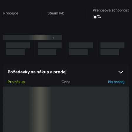
Přenosová schopnost
Prodejce
Steam lvl:
%
:
Požadavky na nákup a prodej
Pro nákup
Cena
Na prodej