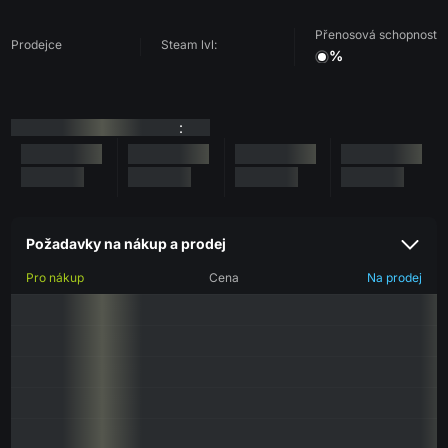
Přenosová schopnost
Prodejce
Steam lvl:
%
:
Požadavky na nákup a prodej
Pro nákup
Cena
Na prodej