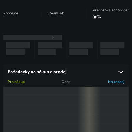
Přenosová schopnost
Prodejce
Steam lvl:
%
:
Požadavky na nákup a prodej
Pro nákup
Cena
Na prodej