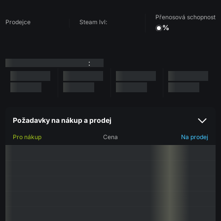
Přenosová schopnost
Prodejce
Steam lvl:
%
:
Požadavky na nákup a prodej
Pro nákup
Cena
Na prodej