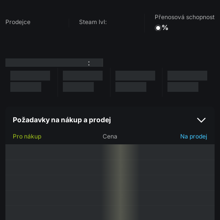
Přenosová schopnost
Prodejce
Steam lvl:
%
:
Požadavky na nákup a prodej
Pro nákup
Cena
Na prodej