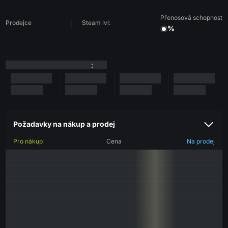
Přenosová schopnost
Prodejce
Steam lvl:
%
:
Požadavky na nákup a prodej
Pro nákup
Cena
Na prodej