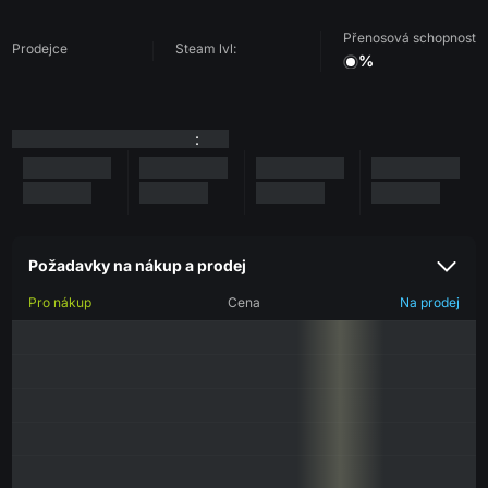
Přenosová schopnost
Prodejce
Steam lvl:
%
:
Požadavky na nákup a prodej
Pro nákup
Cena
Na prodej