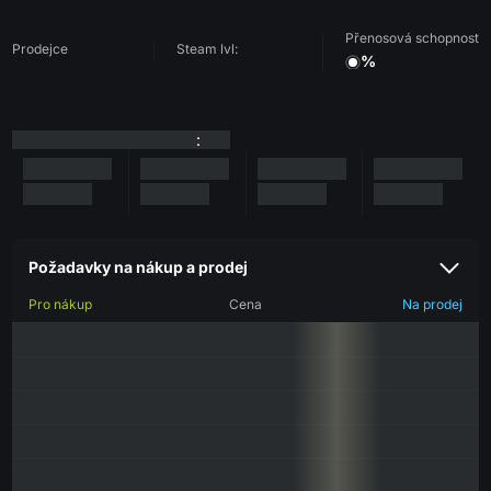
Přenosová schopnost
Prodejce
Steam lvl:
%
:
Požadavky na nákup a prodej
Pro nákup
Cena
Na prodej