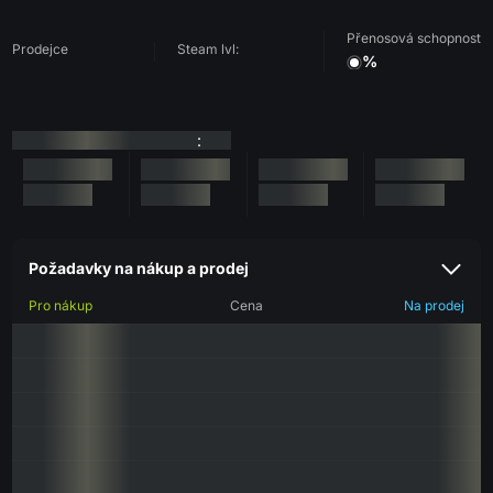
Přenosová schopnost
Prodejce
Steam lvl:
%
:
Požadavky na nákup a prodej
Pro nákup
Cena
Na prodej