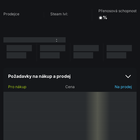
Přenosová schopnost
Prodejce
Steam lvl:
%
:
Požadavky na nákup a prodej
Pro nákup
Cena
Na prodej