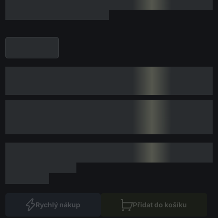
Rychlý nákup
Přidat do košíku