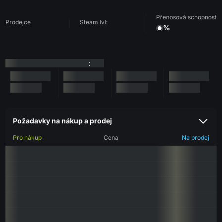
Přenosová schopnost
Prodejce
Steam lvl:
%
:
Požadavky na nákup a prodej
Pro nákup
Cena
Na prodej