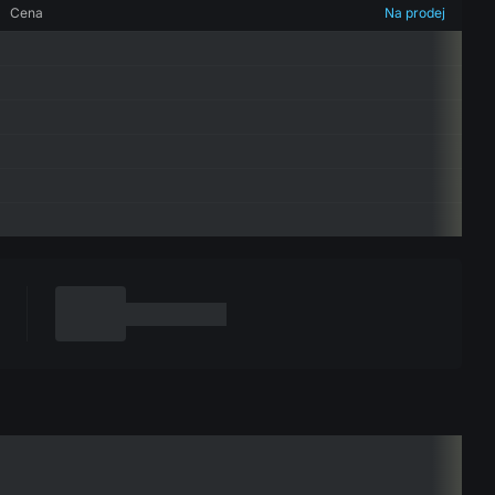
Cena
Na prodej