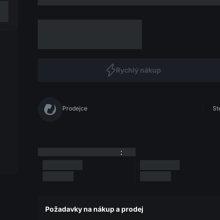
Rychlý nákup
Prodejce
St
:
Požadavky na nákup a prodej