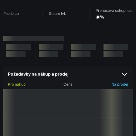
Přenosová schopnost
Prodejce
Steam lvl:
%
:
Požadavky na nákup a prodej
Pro nákup
Cena
Na prodej