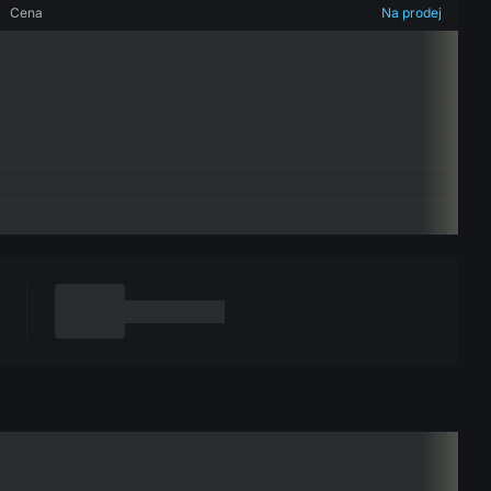
Cena
Na prodej