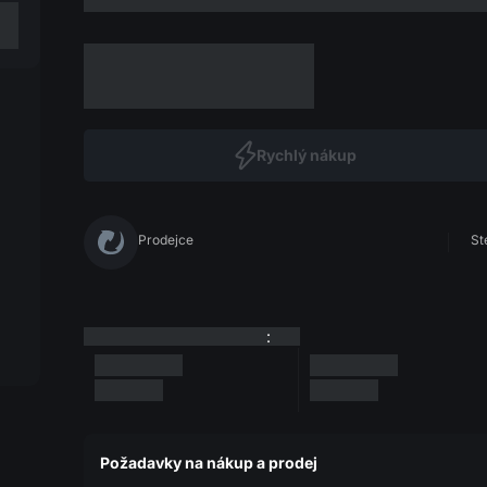
Rychlý nákup
Prodejce
St
:
Požadavky na nákup a prodej