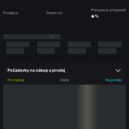
Přenosová schopnost
Prodejce
Steam lvl:
%
:
Požadavky na nákup a prodej
Pro nákup
Cena
Na prodej