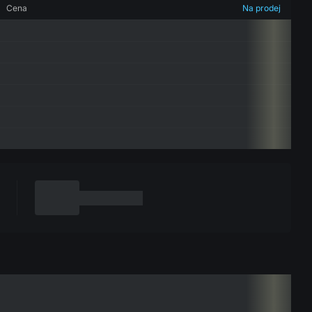
Cena
Na prodej