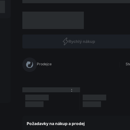
Rychlý nákup
Prodejce
St
:
Požadavky na nákup a prodej