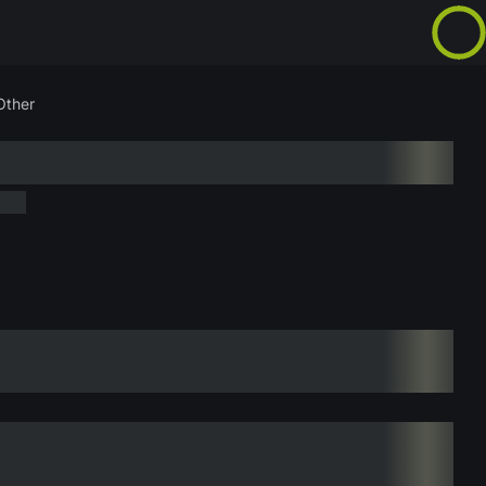
Other