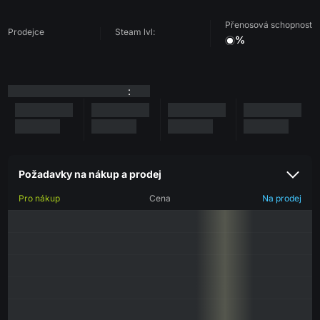
Přenosová schopnost
Prodejce
Steam lvl:
%
:
Požadavky na nákup a prodej
Pro nákup
Cena
Na prodej